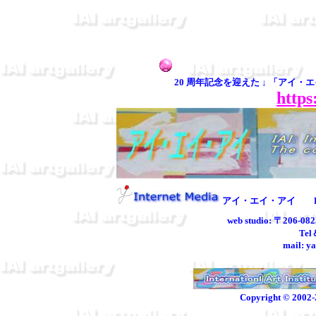
20 周年記念を迎えた ↓
「アイ・エ
https
アイ・エイ・アイ Direc
web studio: 〒206
Tel＆F
mail: y
Copyright © 2002-